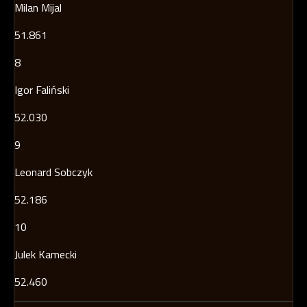
Milan Mijal
51.861
8
Igor Faliński
52.030
9
Leonard Sobczyk
52.186
10
Julek Kamecki
52.460