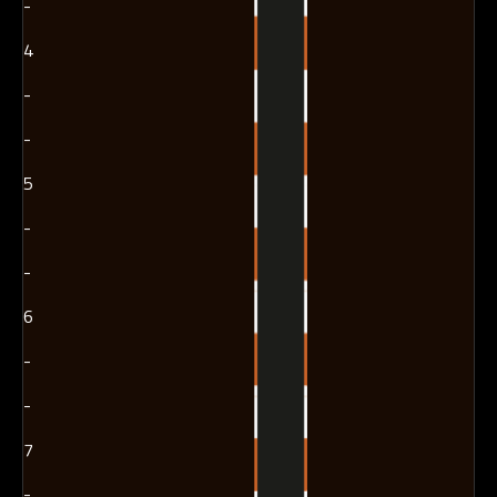
-
4
-
-
5
-
-
6
-
-
7
-