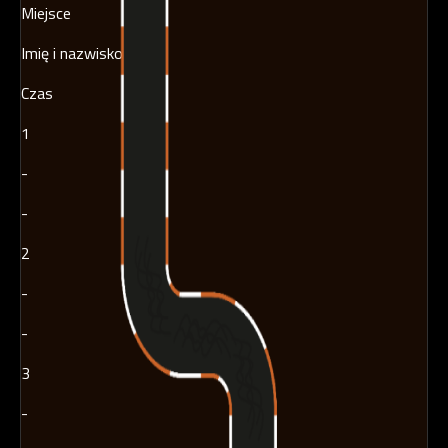
Miejsce
Imię i nazwisko
Czas
1
-
-
2
-
-
3
-