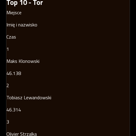
Top 10 - Tor
Miejsce
Imię i nazwisko
Czas
1
Maks Klonowski
46.138
2
Tobiasz Lewandowski
46.314
3
Olivier Strzalka