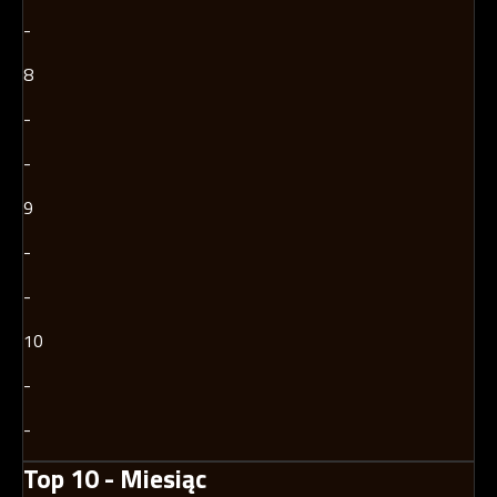
-
8
-
-
9
-
-
10
-
-
Top 10 - Miesiąc