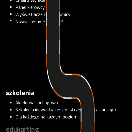
Email z wynikami
Panel kierowcy
Wyświetlacze na kierownicy
Nowoczesny PIT-STOP
szkolenia
Akademia kartingowa
Szkolenia indywidualne z mistrzem świata kartingu
Dla każdego na każdym poziomie
edukarting