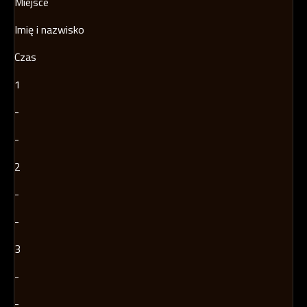
Miejsce
Imię i nazwisko
Czas
1
-
-
2
-
-
3
-
-