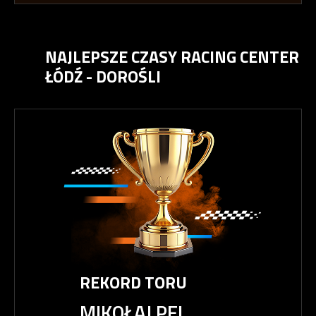
NAJLEPSZE CZASY RACING CENTER
ŁÓDŹ -
DOROŚLI
REKORD TORU
MIKOŁAJ PEL