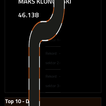
MAKS KLONOWSKI
46.138
Rekord
-
sektor 1
-
Rekord
-
sektor 2
-
Rekord
-
sektor 3
-
Top 10 - Dzień