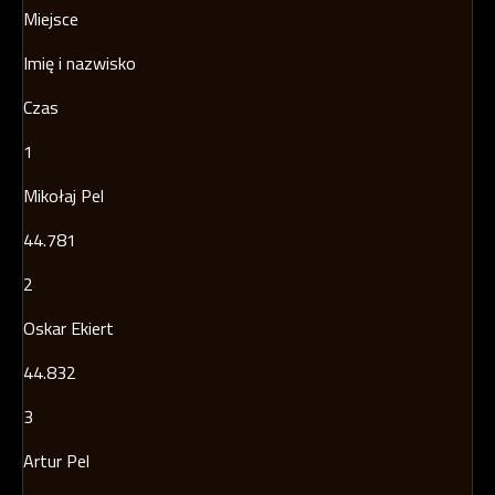
Miejsce
Imię i nazwisko
Czas
1
Mikołaj Pel
44.781
2
Oskar Ekiert
44.832
3
Artur Pel