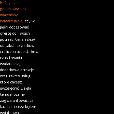
Każdy event
gokartowy jest
wyceniany
indywidualnie,
aby w
pełni dopasować
ofertę do Twoich
potrzeb. Cena zależy
od takich czynników
jak: liczba uczestników,
czas trwania
wydarzenia,
dodatkowe atrakcje
oraz zakres usług,
które chcesz
uwzględnić. Dzięki
temu możemy
zagwarantować, że
każda impreza będzie
wyjątkowa i