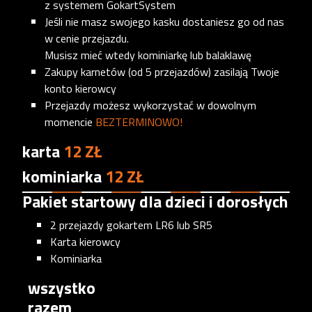
z systemem GokartSystem
Jeśli nie masz swojego kasku dostaniesz go od nas
w cenie przejazdu.
Musisz mieć wtedy kominiarkę lub balaklawę
Zakupy karnetów (od 5 przejazdów) zasilają Twoje
konto kierowcy
Przejazdy możesz wykorzystać w dowolnym
momencie
BEZTERMINOWO!
karta
12 ZŁ
kominiarka
12 ZŁ
Pakiet startowy dla dzieci i dorosłych
‎2 przejazdy gokartem LR6 lub SR5
Karta kierowcy
Kominiarka
wszystko
razem