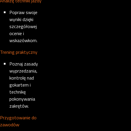
Analizę techniki jazdy
Popraw swoje
wyniki dzięki
szczegółowej
ocenie i
wskazówkom.
Trening praktyczny
Poznaj zasady
wyprzedzania,
kontrolę nad
gokartem i
technikę
pokonywania
zakrętów.
Przygotowanie do
zawodów