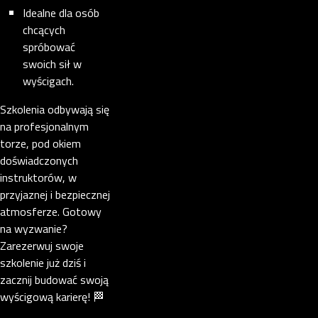
Idealne dla osób
chcących
spróbować
swoich sił w
wyścigach.
Szkolenia odbywają się
na profesjonalnym
torze, pod okiem
doświadczonych
instruktorów, w
przyjaznej i bezpiecznej
atmosferze. Gotowy
na wyzwanie?
Zarezerwuj swoje
szkolenie już dziś i
zacznij budować swoją
wyścigową karierę! 🏁