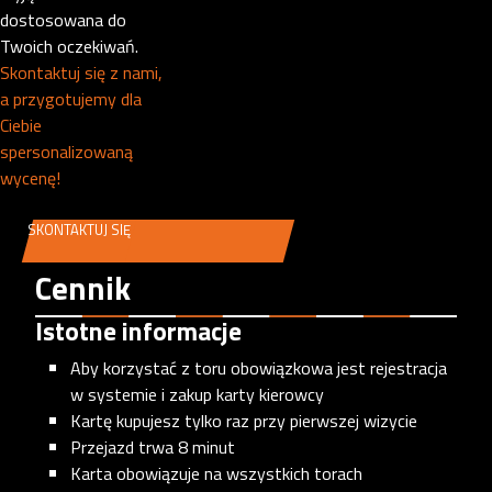
dostosowana do
Twoich oczekiwań.
Skontaktuj się z nami,
a przygotujemy dla
Ciebie
spersonalizowaną
wycenę!
SKONTAKTUJ SIĘ
Cennik
Istotne informacje
Aby korzystać z toru obowiązkowa jest rejestracja
w systemie i zakup karty kierowcy
Kartę kupujesz tylko raz przy pierwszej wizycie
Przejazd trwa 8 minut
Karta obowiązuje na wszystkich torach