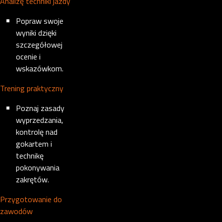
Analizę techniki jazdy
Popraw swoje
wyniki dzięki
szczegółowej
ocenie i
wskazówkom.
Trening praktyczny
Poznaj zasady
wyprzedzania,
kontrolę nad
gokartem i
technikę
pokonywania
zakrętów.
Przygotowanie do
zawodów