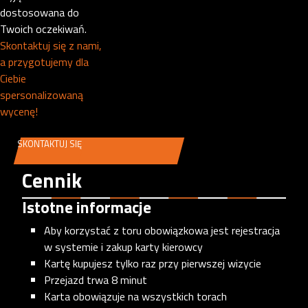
dostosowana do
Twoich oczekiwań.
Skontaktuj się z nami,
a przygotujemy dla
Ciebie
spersonalizowaną
wycenę!
SKONTAKTUJ SIĘ
Cennik
Istotne informacje
Aby korzystać z toru obowiązkowa jest rejestracja
w systemie i zakup karty kierowcy
Kartę kupujesz tylko raz przy pierwszej wizycie
Przejazd trwa 8 minut
Karta obowiązuje na wszystkich torach