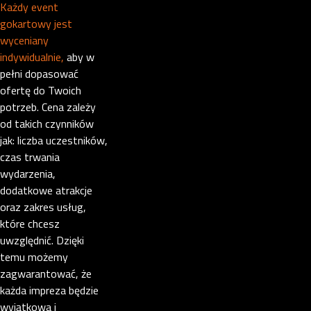
Każdy event
gokartowy jest
wyceniany
indywidualnie,
aby w
pełni dopasować
ofertę do Twoich
potrzeb. Cena zależy
od takich czynników
jak: liczba uczestników,
czas trwania
wydarzenia,
dodatkowe atrakcje
oraz zakres usług,
które chcesz
uwzględnić. Dzięki
temu możemy
zagwarantować, że
każda impreza będzie
wyjątkowa i