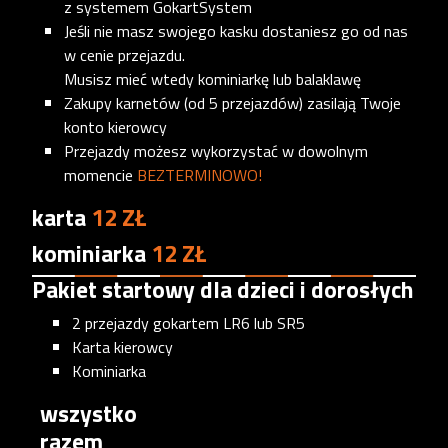
z systemem GokartSystem
Jeśli nie masz swojego kasku dostaniesz go od nas
w cenie przejazdu.
Musisz mieć wtedy kominiarkę lub balaklawę
Zakupy karnetów (od 5 przejazdów) zasilają Twoje
konto kierowcy
Przejazdy możesz wykorzystać w dowolnym
momencie
BEZTERMINOWO!
karta
12 ZŁ
kominiarka
12 ZŁ
Pakiet startowy dla dzieci i dorosłych
‎2 przejazdy gokartem LR6 lub SR5
Karta kierowcy
Kominiarka
wszystko
razem